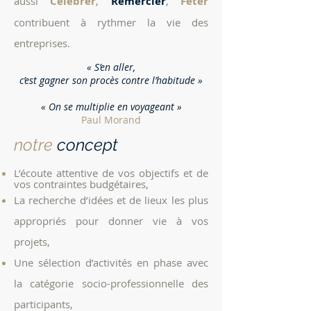
aussi
Célébrer
,
Remercier
,
Fêter
contribuent à rythmer la vie des
entreprises.
« S’en aller,
c’est gagner son procès contre l’habitude »
« On se multiplie en voyageant »
Paul Morand
notre
concep
t
L’écoute attentive de vos objectifs et de
vos contraintes budgétaires,
La recherche d’idées et de lieux les plus
appropriés pour donner vie à vos
projets,
Une sélection d’activités en phase avec
la catégorie socio-professionnelle des
participants,