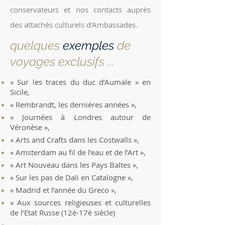
conservateurs et nos contacts auprès
des attachés culturels d’Ambassades.
quelques
exemples
de
voyages exclusifs ...
« Sur les traces du duc d’Aumale » en
Sicile,
« Rembrandt, les dernières années »,
« Journées à Londres autour de
Véronèse »,
« Arts and Crafts dans les Costwalls »,
« Amsterdam au fil de l’eau et de l’Art »,
« Art Nouveau dans les Pays Baltes »,
« Sur les pas de Dali en Catalogne »,
« Madrid et l’année du Greco »,
« Aux sources religieuses et culturelles
de l’Etat Russe (12è-17è s
iècle)