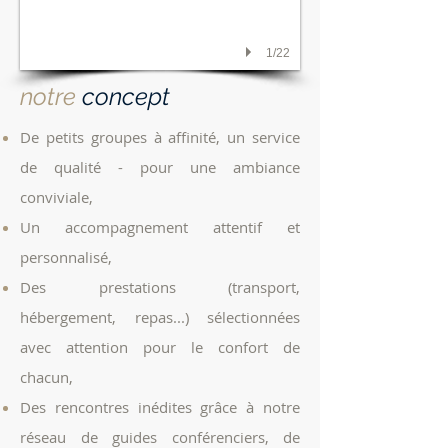
1/22
notre
concep
t
De petits groupes à affinité, un service
de qualité - pour une ambiance
conviviale,
Un accompagnement attentif et
personnalisé,
Des prestations (transport,
hébergement, repas...) sélectionnées
avec attention pour le confort de
chacun,
Des rencontres inédites grâce à notre
réseau de guides conférenciers, de