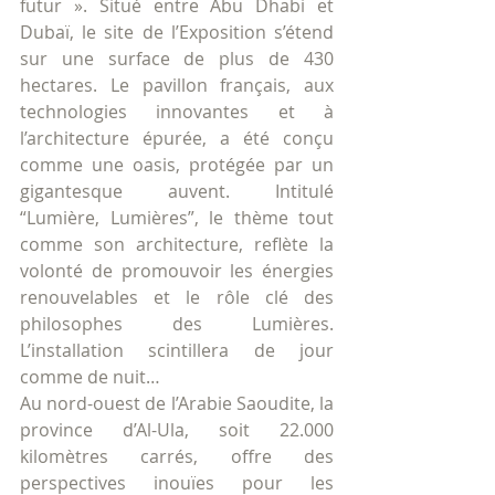
futur ». Situé entre Abu Dhabi et 
Dubaï, le site de l’Exposition s’étend 
sur une surface de plus de 430 
hectares. Le pavillon français, aux 
technologies innovantes et à 
l’architecture épurée, a été conçu 
comme une oasis, protégée par un 
gigantesque auvent. Intitulé 
“Lumière, Lumières”, le thème tout 
comme son architecture, reflète la 
volonté de promouvoir les énergies 
renouvelables et le rôle clé des 
philosophes des Lumières. 
L’installation scintillera de jour 
comme de nuit…
Au nord-ouest de l’Arabie Saoudite, la 
province d’Al-Ula, soit 22.000 
kilomètres carrés, offre des 
perspectives inouïes pour les 