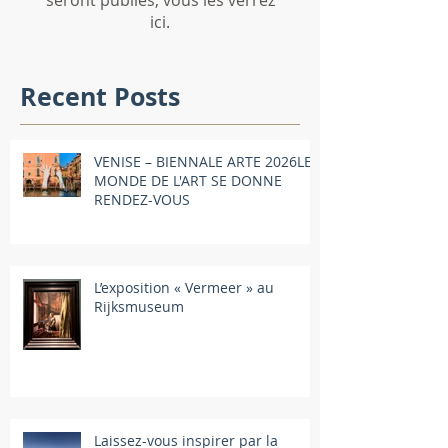
seront publiés, vous les verrez
ici.
Recent Posts
VENISE – BIENNALE ARTE 2026LE
MONDE DE L'ART SE DONNE
RENDEZ-VOUS
L’exposition « Vermeer » au
Rijksmuseum
Laissez-vous inspirer par la