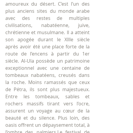
amoureux du désert. C’est l’un des 
plus anciens sites du monde arabe 
avec des restes de multiples 
civilisations, nabatéenne, juive, 
chrétienne et musulmane. Il a atteint 
son apogée durant le XIIIe siècle 
après avoir été une place forte de la 
route de l’encens à partir du 1er 
siècle. Al-Ula possède un patrimoine 
exceptionnel avec une centaine de 
tombeaux nabatéens, creusés dans 
la roche. Moins ramassés que ceux 
de Pétra, ils sont plus majestueux. 
Entre les tombeaux, sables et 
rochers massifs tirant vers l’ocre, 
assurent un voyage au cœur de la 
beauté et du silence. Plus loin, des 
oasis offrent un dépaysement total, à 
l’ombre des palmiers.Le festival de 